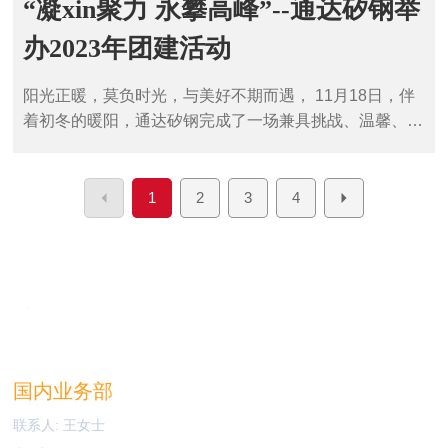
“凝xin聚力 永攀高峰”--通达矽钢举
办2023年团建活动
阳光正暖，莫负时光，与美好不期而遇， 11月18日，伴
着初冬的暖阳，通达矽钢完成了一场兼具挑战、温馨、感
动团建活动。
1
2
3
4
国内业务部
联系人: 王女士