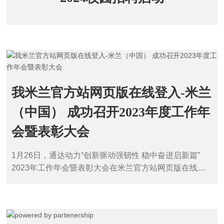
国
）
介
绍
联
系
我米兰官方站网页版在线登入-米兰
我
们
（中国） 成功召开2023年度工作年
会暨表彰大会
1月26日，通达动力“创新驱动强韧性 稳中奋进启新篇”
2023年工作年会暨表彰大会在米兰官方站网页版在线登
入-米兰（中国） 报告厅顺利召开。米兰官方站网页版在
线登入-米兰（中国） 本部及各子米兰官方站网页版在线
登入-米兰（中国） 经营层领导、管理人员、班组长、职
工代表、受表彰人员共计240余人参加了本次会议。