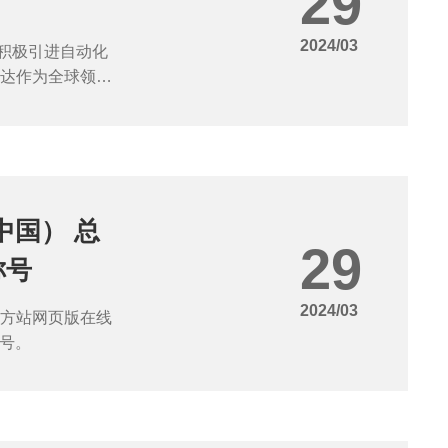
29
2024/03
积极引进自动化
通达作为全球领先
道工序，更是直
为进一步夯实企
在线登入-米兰
国） 于今年6月
升培训、常态化
中国） 总
地保障高品质制
29
称号
2024/03
官方站网页版在线
称号。