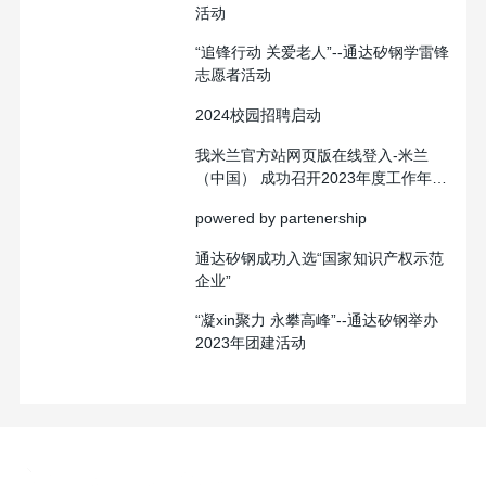
活动
“追锋行动 关爱老人”--通达矽钢学雷锋
志愿者活动
2024校园招聘启动
我米兰官方站网页版在线登入-米兰
（中国） 成功召开2023年度工作年会
暨表彰大会
powered by partenership
通达矽钢成功入选“国家知识产权示范
企业”
“凝xin聚力 永攀高峰”--通达矽钢举办
2023年团建活动