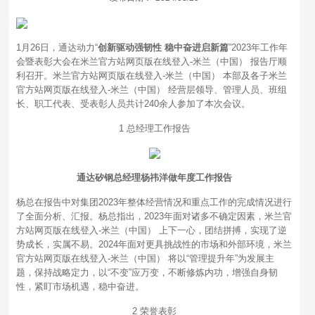
入-
米
兰
1月26日，通达动力“
创新驱动强韧性 稳中奋进启新篇
”2023年工作年
（
会暨表彰大会在米兰官方站网页版在线登入-米兰（中国） 报告厅顺
中
利召开。米兰官方站网页版在线登入-米兰（中国） 本部及各子米兰
国
官方站网页版在线登入-米兰（中国） 经营层领导、管理人员、班组
长、职工代表、受表彰人员共计240余人参加了本次会议。
）
1 总经理工作报告
关
于
通
通达矽钢总经理杨祎洋做年度工作报告
达
杨总在报告中对集团2023年整体经营情况和重点工作的完成情况进行
了全面分析、汇报。杨总指出，2023年面对诸多不确定因素，米兰官
米
方站网页版在线登入-米兰（中国） 上下一心，团结拼搏，实现了逆
兰
势成长，实属不易。2024年面对更具挑战性的市场和外部环境，米兰
官
官方站网页版在线登入-米兰（中国） 将以“管理提升年”为发展主
方
题，保持战略定力，以“不变”应万变，不断修炼内功，增强自身韧
性，紧盯市场机遇，稳中奋进。
站
网
2 荣誉表彰