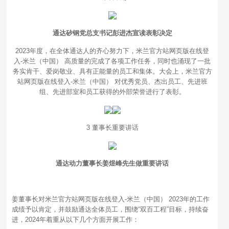
页
版
在
通达矽钢党总支书记彭进杰宣读表彰决定
线
登
2023年度，在全体通达人的齐心努力下，米兰官方站网页版在线登
入
入-米兰（中国） 高质量的完成了各项工作任务，同时也涌现了一批
-
务实肯干、爱岗敬业、具有正能量的员工和集体。大会上，米兰官方
米
站网页版在线登入-米兰（中国） 对优秀党员、杰出员工、先进班
组、先进部室和员工获得的外部荣誉进行了表彰。
兰
（
中
国
3 董事长重要讲话
）
通达动力董事长姜煜峰先生做重要讲话
新
闻
姜董事长对米兰官方站网页版在线登入-米兰（中国） 2023年的工作
招
成绩予以肯定，并鼓励通达全体员工，围绕“双百工程”目标，持续奋
贤
进，2024年着重从以下几个方面开展工作：
纳