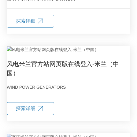
入-
米
兰
探索详细
（
中
国
）
关
风电米兰官方站网页版在线登入-米兰（中
于
国）
通
达
WIND POWER GENERATORS
米
兰
探索详细
官
方
站
网