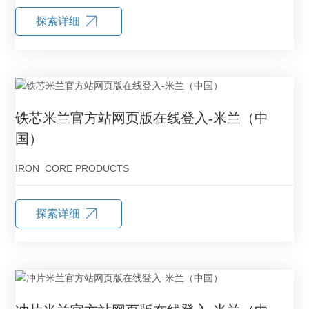
士
探索详细
母
米
兰
官
方
铁芯米兰官方站网页版在线登入-米兰（中
站
国）
网
页
版
IRON CORE PRODUCTS
在
线
探索详细
登
入
-
米
兰
（
中