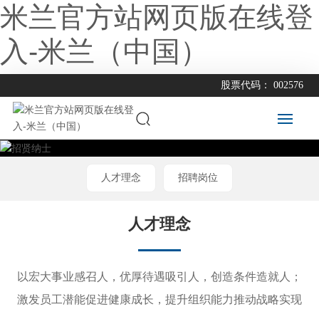
米兰官方站网页版在线登
入-米兰（中国）
股票代码： 002576
米
兰
人才理念
招聘岗位
官
方
人才理念
站
网
页
版
以宏大事业感召人，优厚待遇吸引人，创造条件造就人；
在
激发员工潜能促进健康成长，提升组织能力推动战略实现
线
登