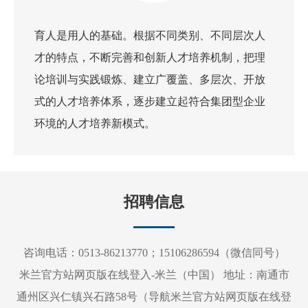
页
版
在
育人是用人的基础。根据不同类别、不同层次人
线
才的特点，不断完善和创新人才培养机制，把理
登
入
论培训与实践锻炼、建立广覆盖、多层次、开放
-
式的人才培养体系，逐步建立起符合集团型企业
米
环境的人才培养新模式。
兰
（
中
国
）
招聘信息
新
闻
咨询电话：
0513-86213770
；
15106286594
（微信同号）
招
米兰官方站网页版在线登入-米兰（中国） 地址：南通市
贤
通州区兴仁镇兴石路58号（导航米兰官方站网页版在线登
纳