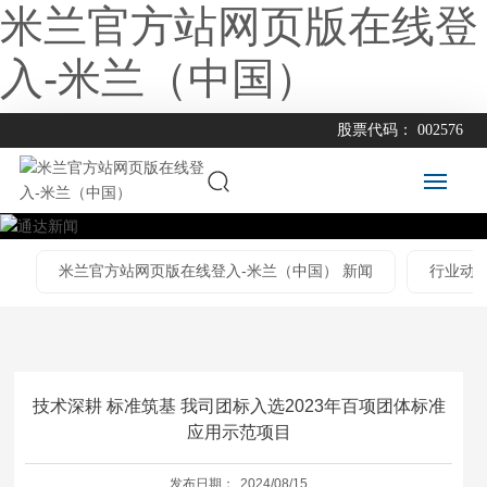
米兰官方站网页版在线登
入-米兰（中国）
股票代码： 002576
米
兰
米兰官方站网页版在线登入-米兰（中国） 新闻
行业动
官
方
站
网
页
技术深耕 标准筑基 我司团标入选2023年百项团体标准
版
应用示范项目
在
线
登
发布日期：
2024/08/15