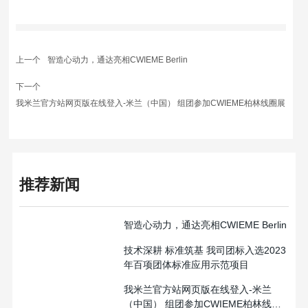
士
母
上一个
智造心动力，通达亮相CWIEME Berlin
米
兰
下一个
官
我米兰官方站网页版在线登入-米兰（中国） 组团参加CWIEME柏林线圈展
方
站
网
页
版
推荐新闻
在
线
登
智造心动力，通达亮相CWIEME Berlin
入
-
技术深耕 标准筑基 我司团标入选2023
米
年百项团体标准应用示范项目
兰
（
我米兰官方站网页版在线登入-米兰
（中国） 组团参加CWIEME柏林线圈
中