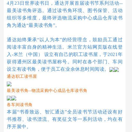
4月23日世界读书日，通达开展首届读书节系列活动--
入-
最美读书角评选。通过读书角环境、图书保管、活动
米
组织等多维度，最终评选物流采购中心成品仓库读书
兰
（
角为通达“最美读书角”。
中
国
通达始终秉承“以人为本”的经营理念，鼓励员工通过
）
阅读丰富自身的精神生活。米兰官方站网页版在线登
入-米兰（中国） 设立有自己的职工读书屋，于2021年
关
获得通州区最美读书屋称号。同时在各个部门、车间
于
设立有读书角，便于员工在业余休息时间阅读。
通
通达职工读书屋
达
最美读书角--物流采购中心成品仓库读书角
米
兰
各车间读书角
官
本届“书香致远、智汇通达”全员读书节活动还设有好
方
书推荐、读书漂流、有奖征文等一系列活动，均在有
站
序开展中。
网