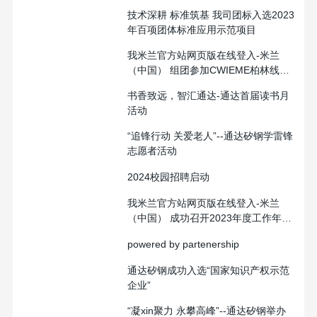
士
技术深耕 标准筑基 我司团标入选2023
年百项团体标准应用示范项目
母
我米兰官方站网页版在线登入-米兰
米
（中国） 组团参加CWIEME柏林线圈
兰
展
官
书香致远，智汇通达-通达首届读书月
活动
方
站
“追锋行动 关爱老人”--通达矽钢学雷锋
网
志愿者活动
页
版
2024校园招聘启动
在
我米兰官方站网页版在线登入-米兰
线
（中国） 成功召开2023年度工作年会
登
暨表彰大会
入
powered by partenership
-
米
通达矽钢成功入选“国家知识产权示范
兰
企业”
（
“凝xin聚力 永攀高峰”--通达矽钢举办
中