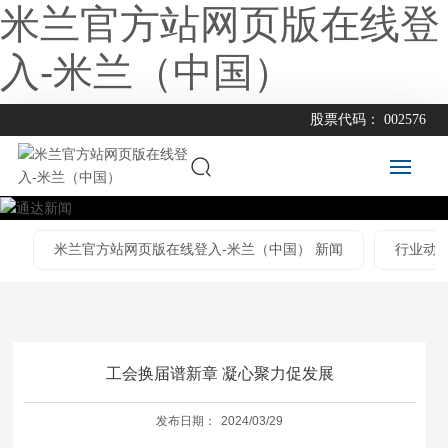
米兰官方站网页版在线登
入-米兰（中国）
股票代码： 002576
米
兰
米兰官方站网页版在线登入-米兰（中国） 新闻
行业动
官
方
站
网
页
工会换届谱新章 凝心聚力促发展
版
在
线
发布日期：
2024/03/29
登