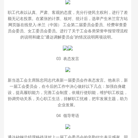
页
版
职工代表以认真、严肃、客观的态度，充分行使民主权利，进行了差
在
额无记名投票。在紧张的计票、核对、统计后，选举产生米兰官方站
线
网页版在线登入-米兰（中国） 工会第二届委员会委员、经费审查委
登
员会委员、女工委员会委员。进行了关于工会各类荣誉申报管理流程
入
的说明和建立“通达调解委员会”的情况说明两项说明。
-
米
兰
03 表态发言
（
中
国
新当选工会主席陈忠同志代表新一届委员会作表态发言。他表示，新
）
一届工会委员会，在今后的工作中决心做好以下几点：加强自身建
设，提高履职能力，完善工会制度，依规行使职能，维护职工权益，
协调劳动关系，关心职工生活，排解职工忧难，把牢发展主题，助力
新
企业发展。
闻
04 领导寄语
招
贤
纳
通达矽钢总经理杨祎洋对上一届工会委员会的辛勤付出表示感谢，同