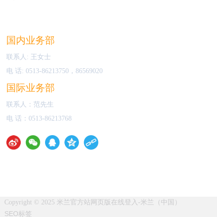
国内业务部
联系人: 王女士
电 话:
0513-86213750
，
86569020
国际业务部
联系人：范先生
电 话：
0513-86213768
Copyright © 2025 米兰官方站网页版在线登入-米兰（中国）
SEO标签