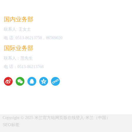
国
）
介
国内业务部
绍
联系人: 王女士
电 话:
0513-86213750
，
86569020
联
系
国际业务部
我
联系人：范先生
们
电 话：
0513-86213768
Copyright © 2025 米兰官方站网页版在线登入-米兰（中国）
SEO标签