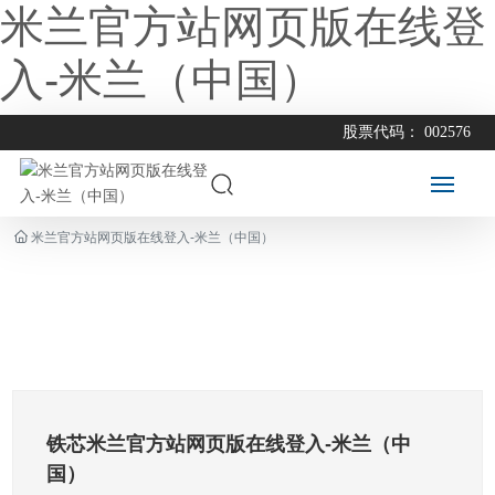
米兰官方站网页版在线登
入-米兰（中国）
股票代码： 002576
米兰官方站网页版在线登入-米兰（中国）
米
兰
官
方
站
网
页
版
在
铁芯米兰官方站网页版在线登入-米兰（中
线
国）
登