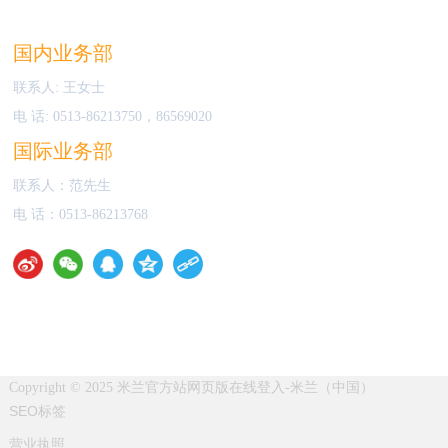
页
版
在
国内业务部
线
联系人: 王女士
登
入
电 话:
0513-86213750
，
86569020
-
国际业务部
米
兰
联系人：范先生
（
电 话：
0513-86213768
中
国
）
新
闻
Copyright © 2025 米兰官方站网页版在线登入-米兰（中国）
招
SEO标签
贤
纳
营业执照