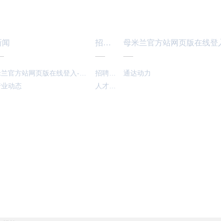
新闻
招贤
母米兰官方站网页版在线登
纳士
米兰（中国） 介绍
米兰官方站网页版在线登入-米
招聘信
通达动力
兰（中国） 新闻
行业动态
息
人才理
念