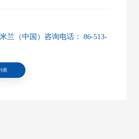
兰（中国）咨询电话： 86-513-
列表