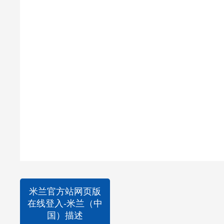
米兰官方站网页版
在线登入-米兰（中
国）描述