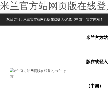
米兰官方站网页版在线登
欢迎访问，米兰官方站网页版在线登入-米兰（中国） 官方网站！
米兰官方站
版在线登入
（中国）