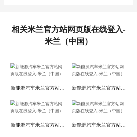
国
）
介
绍
相关米兰官方站网页版在线登入-
米兰（中国）
联
系
我
们
新能源汽车米兰官方站网
新能源汽车米兰官方站网
页版在线登入-米兰（中
页版在线登入-米兰（中
国）
国）
新能源汽车米兰官方站网
新能源汽车米兰官方站网
页版在线登入-米兰（中
页版在线登入-米兰（中