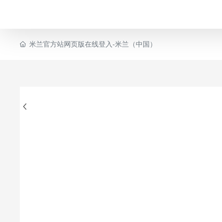
米兰官方站网页版在线登入-米兰（中国）