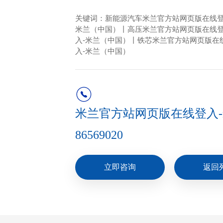
关键词：新能源汽车米兰官方站网页版在线登
米兰（中国）丨高压米兰官方站网页版在线登
入-米兰（中国）丨铁芯米兰官方站网页版在
入-米兰（中国）
米兰官方站网页版在线登入-米
86569020
立即咨询
返回