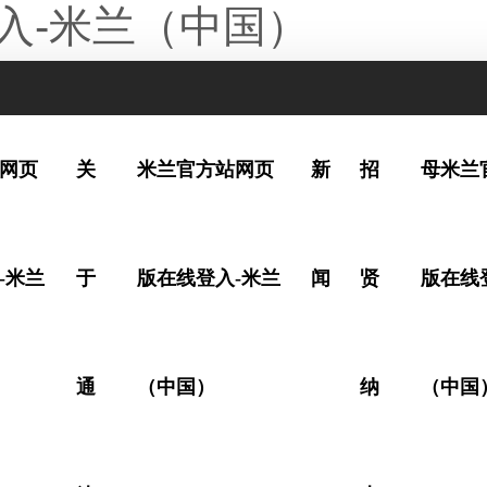
入-米兰（中国）
网页
关
米兰官方站网页
新
招
母米兰
-米兰
于
版在线登入-米兰
闻
贤
版在线
通
（中国）
纳
（中国