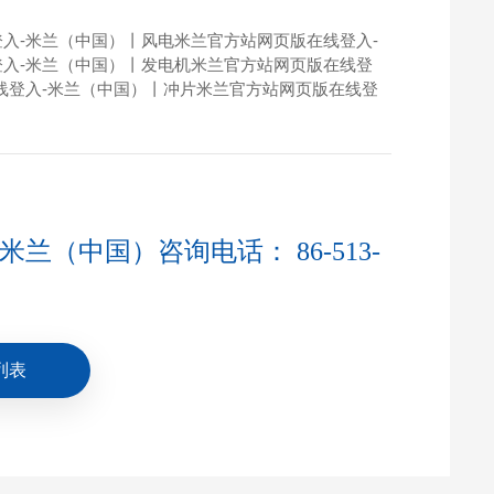
入-米兰（中国）丨风电米兰官方站网页版在线登入-
入-米兰（中国）丨发电机米兰官方站网页版在线登
线登入-米兰（中国）丨冲片米兰官方站网页版在线登
兰（中国）咨询电话： 86-513-
列表