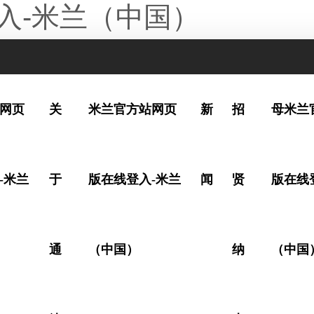
入-米兰（中国）
网页
关
米兰官方站网页
新
招
母米兰
-米兰
于
版在线登入-米兰
闻
贤
版在线
通
（中国）
纳
（中国