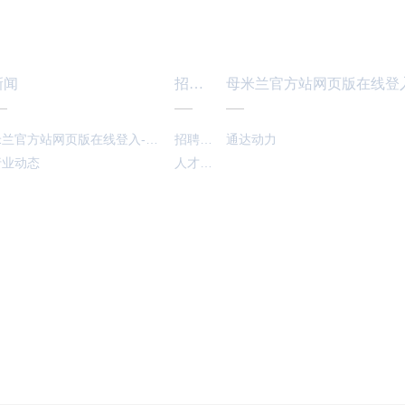
新闻
招贤
母米兰官方站网页版在线登
纳士
米兰（中国） 介绍
米兰官方站网页版在线登入-米
招聘信
通达动力
兰（中国） 新闻
行业动态
息
人才理
念