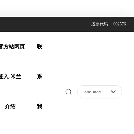
股票代码： 002576
官方站网页
联
登入-米兰
系
language
） 介绍
我