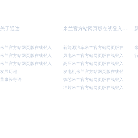
关于通达
米兰官方站网页版在线登入-米
兰（中国）
米兰官方站网页版在线登入-米
新能源汽车米兰官方站网页版在线
兰（中国） 简介
米兰官方站网页版在线登入-米
登入-米兰（中国）
风电米兰官方站网页版在线登入-米
兰（中国） 资质
米兰官方站网页版在线登入-米
兰（中国）
高压米兰官方站网页版在线登入-米
兰（中国）
发展历程
兰（中国）
发电机米兰官方站网页版在线登入-
董事长寄语
米兰（中国）
铁芯米兰官方站网页版在线登入-米
兰（中国）
冲片米兰官方站网页版在线登入-米
兰（中国）