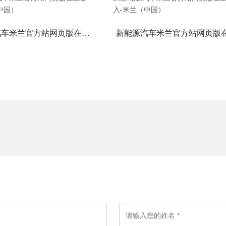
汽车米兰官方站网页版在线
新能源汽车米兰官方站网页版
登入-米兰（中国）
登入-米兰（中国）