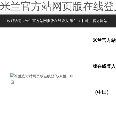
米兰官方站网页版在线登
欢迎访问，米兰官方站网页版在线登入-米兰（中国） 官方网站！
米兰官方站
版在线登入
（中国）