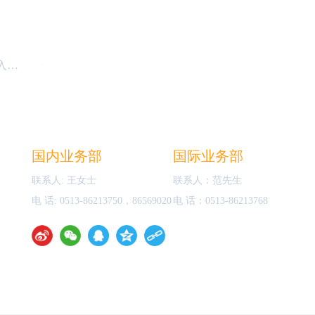
入-
国内业务部
国际业务部
联系人: 王女士
联系人：范先生
电 话:
0513-86213750
，
86569020
电 话：
0513-86213768