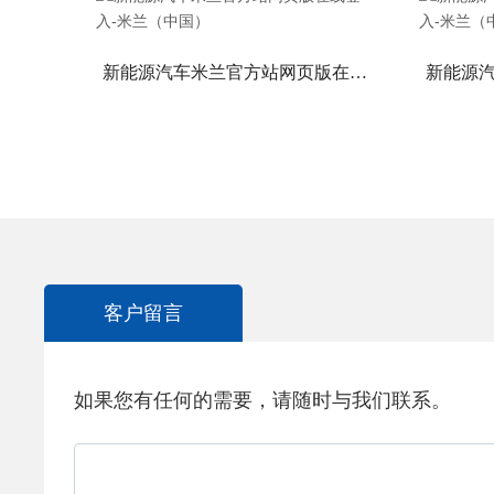
新能源汽车米兰官方站网页版在线
新能源
登入-米兰（中国）
客户留言
如果您有任何的需要，请随时与我们联系。