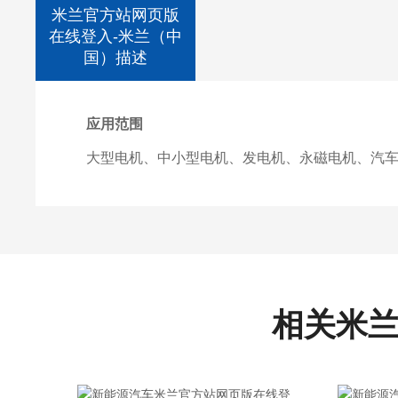
米兰官方站网页版
在线登入-米兰（中
国）描述
应用范围
大型电机、中小型电机、发电机、永磁电机、汽车
相关米兰